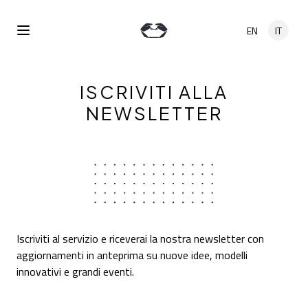
Salta al contenuto principale
EN
IT
Open Menu
ISCRIVITI ALLA
NEWSLETTER
Iscriviti al servizio e riceverai la nostra newsletter con
aggiornamenti in anteprima su nuove idee, modelli
innovativi e grandi eventi.