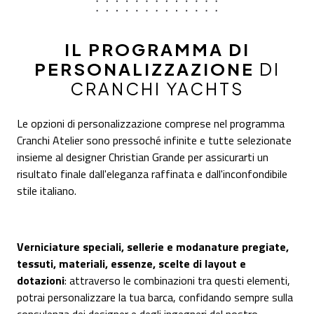
IL PROGRAMMA DI
PERSONALIZZAZIONE
DI
CRANCHI YACHTS
Le opzioni di personalizzazione comprese nel programma
Cranchi Atelier sono pressoché infinite e tutte selezionate
insieme al designer Christian Grande per assicurarti un
risultato finale dall'eleganza raffinata e dall'inconfondibile
stile italiano.
Verniciature speciali, sellerie e modanature pregiate,
tessuti, materiali, essenze, scelte di layout e
dotazioni
: attraverso le combinazioni tra questi elementi,
potrai personalizzare la tua barca, confidando sempre sulla
consulenza dei designer e degli ingegneri del nostro