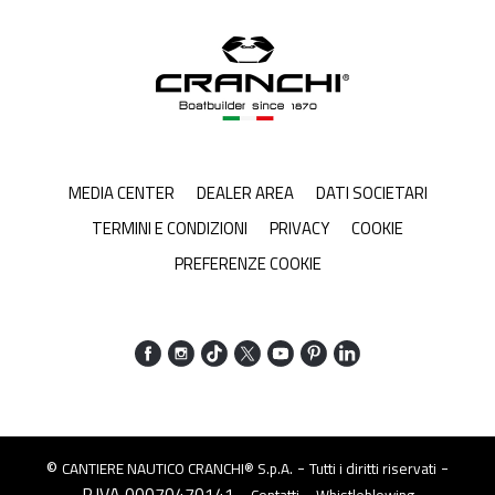
MEDIA CENTER
DEALER AREA
DATI SOCIETARI
TERMINI E CONDIZIONI
PRIVACY
COOKIE
PREFERENZE COOKIE
©
-
-
CANTIERE NAUTICO CRANCHI® S.p.A.
Tutti i diritti riservati
P.IVA 00070470141 -
-
Contatti
Whistleblowing