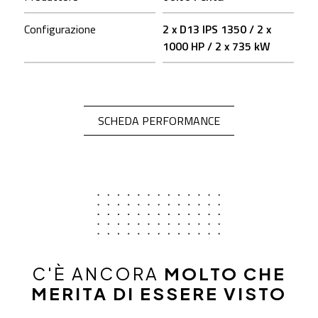
Configurazione
2 x D13 IPS 1350 / 2 x
1000 HP / 2 x 735 kW
OPEN IN A NEW TA
SCHEDA PERFORMANCE
C'È ANCORA
MOLTO CHE
MERITA DI ESSERE VISTO