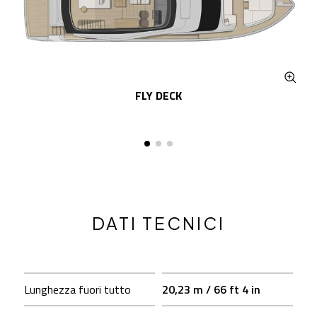
FLY DECK
DATI TECNICI
Lunghezza fuori tutto
20,23 m / 66 ft 4 in