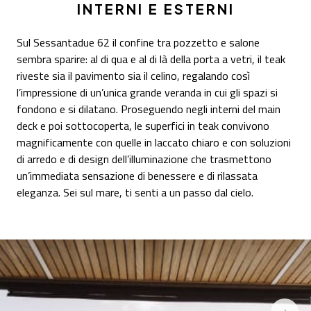
INTERNI E ESTERNI
Sul Sessantadue 62 il confine tra pozzetto e salone
sembra sparire: al di qua e al di là della porta a vetri, il teak
riveste sia il pavimento sia il celino, regalando così
l’impressione di un’unica grande veranda in cui gli spazi si
fondono e si dilatano. Proseguendo negli interni del main
deck e poi sottocoperta, le superfici in teak convivono
magnificamente con quelle in laccato chiaro e con soluzioni
di arredo e di design dell’illuminazione che trasmettono
un’immediata sensazione di benessere e di rilassata
eleganza. Sei sul mare, ti senti a un passo dal cielo.