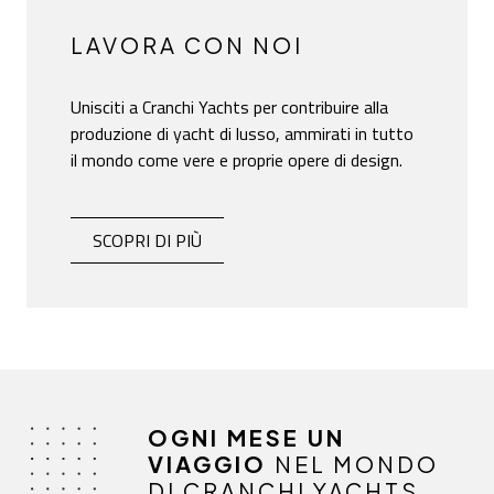
LAVORA CON NOI
Unisciti a Cranchi Yachts per contribuire alla
produzione di yacht di lusso, ammirati in tutto
il mondo come vere e proprie opere di design.
LAVORA CON NOI
-
SCOPRI DI PIÙ
OGNI MESE UN
VIAGGIO
NEL MONDO
DI CRANCHI YACHTS