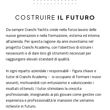
COSTRUIRE
IL FUTURO
Da sempre Cranchi Yachts crede nella forza lavoro delle
nuove generazioni e nella formazione, esterna ed interna
all’azienda. Per questa ragione da anni investiamo nel
progetto Cranchi Academy, con l'obiettivo di istruire i
neoassunti e di dare loro gli strumenti necessari per
raggiungere elevati standard di qualità.
In ogni reparto aziendale i responsabili - figura chiave e
tutor di Cranchi Academy - si occupano di formare i nuovi
assunti, motivandoli con entusiasmo e valorizzando i
risultati ottenuti. I tutor stimolano la crescita
professionale, insegnando ai più giovani come gestire con
esperienza e professionalità le mansioni che verranno
richieste in futuro.